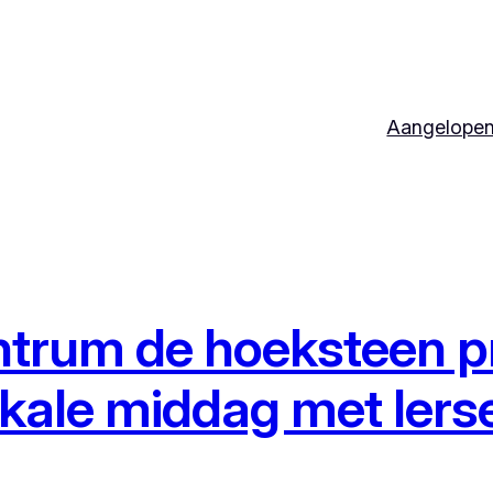
Aangelopen
ntrum de hoeksteen p
ale middag met Ierse