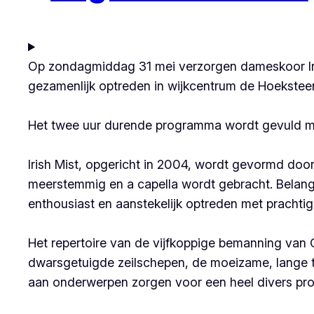
Op zondagmiddag 31 mei verzorgen dameskoor Ir
gezamenlijk optreden in wijkcentrum de Hoekstee
Het twee uur durende programma wordt gevuld met
Irish Mist, opgericht in 2004, wordt gevormd door
meerstemmig en a capella wordt gebracht. Belang
enthousiast en aanstekelijk optreden met prachtige
Het repertoire van de vijfkoppige bemanning van O
dwarsgetuigde zeilschepen, de moeizame, lange t
aan onderwerpen zorgen voor een heel divers pro