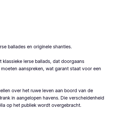
e ballades en originele shanties.
t klassieke Ierse ballads, dat doorgaans
f moeten aanspreken, wat garant staat voor een
rtellen over het ruwe leven aan boord van de
drank in aangelopen havens. Die verscheidenheid
la op het publiek wordt overgebracht.