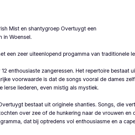
ish Mist en shantygroep Overtuygt een
n in Woensel.
 een zeer uiteenlopend progamma van traditionele Iers
 12 enthousiaste zangeressen. Het repertoire bestaat ui
rijke voorwaarde is dat de songs vooral de dames zel
 Ierse liederen, even mistig als mystiek.
vertuygt bestaat uit originele shanties. Songs, die ve
ochten over zee of de hunkering naar de vrouwen en 
gramma, dat bij optredens vol enthousiasme en a capel